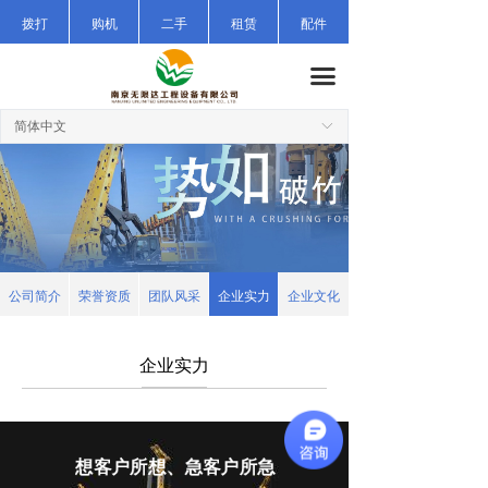
首页
拨打
购机
二手
租赁
配件
公司简介
끀
产品中心
简体中文
ꀅ
施工案例
新闻中心
售后服务
公司简介
荣誉资质
团队风采
企业实力
企业文化
公司招聘
企业实力
联系我们
想客户所想、急客户所急