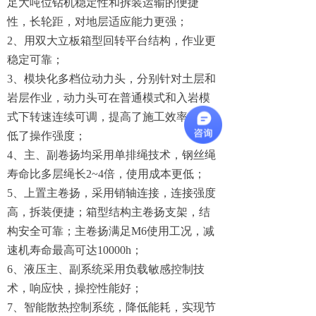
足大吨位钻机稳定性和拆装运输的便捷
性，长轮距，对地层适应能力更强；
2、用双大立板箱型回转平台结构，作业更
稳定可靠；
3、模块化多档位动力头，分别针对土层和
岩层作业，动力头可在普通模式和入岩模
式下转速连续可调，提高了施工效率，降
低了操作强度；
4、主、副卷扬均采用单排绳技术，钢丝绳
寿命比多层绳长2~4倍，使用成本更低；
5、上置主卷扬，采用销轴连接，连接强度
高，拆装便捷；箱型结构主卷扬支架，结
构安全可靠；主卷扬满足M6使用工况，减
速机寿命最高可达10000h；
6、液压主、副系统采用负载敏感控制技
术，响应快，操控性能好；
7、智能散热控制系统，降低能耗，实现节