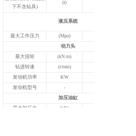
(t)
下不含钻具)
液压系统
最大工作压力
(Mpa)
动力头
最大扭矩
(kN.m)
钻进转速
(r/min)
发动机功率
KW
发动机型号
-
加压油缸
最大加压力
(kN)
加压油缸最大提升
(kN)
力