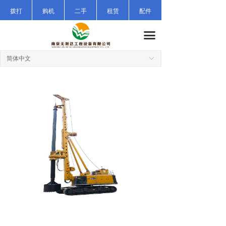
首页
拨打
购机
二手
租赁
配件
公司简介
끀
产品中心
简体中文
ꀅ
施工案例
新闻中心
售后服务
公司招聘
联系我们