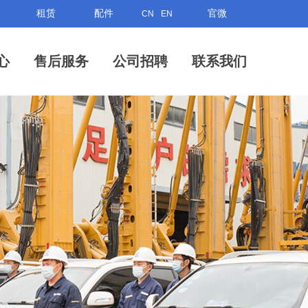
租赁
配件
官微
CN
EN
心
售后服务
公司招聘
联系我们