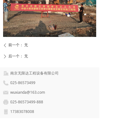
前一个：
无
ꄴ
后一个：
无
ꄲ
南京无限达工程设备有限公司
025-86573499
wuxianda@163.com
025-86573499-888
17383078008
江苏省南京市玄武区龙蟠路155号紫金联合立方广场
5栋212室